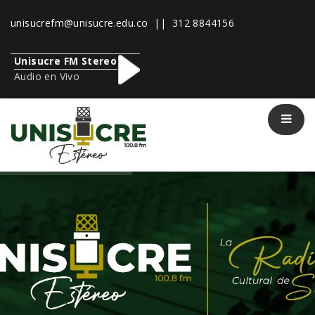
unisucrefm@unisucre.edu.co
|| 312 8844156
Unisucre FM Stereo
Audio en Vivo