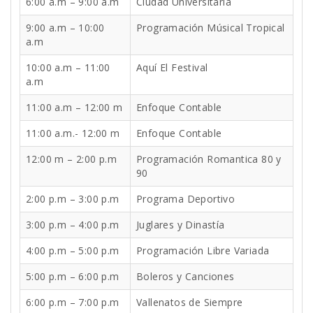
6:00 a.m – 9:00 a.m
Ciudad Universitaria
9:00 a.m – 10:00
Programación Músical Tropical
a.m
10:00 a.m – 11:00
Aquí El Festival
a.m
11:00 a.m – 12:00 m
Enfoque Contable
11:00 a.m.- 12:00 m
Enfoque Contable
12:00 m – 2:00 p.m
Programación Romantica 80 y
90
2:00 p.m – 3:00 p.m
Programa Deportivo
3:00 p.m – 4:00 p.m
Juglares y Dinastía
4:00 p.m – 5:00 p.m
Programación Libre Variada
5:00 p.m – 6:00 p.m
Boleros y Canciones
6:00 p.m – 7:00 p.m
Vallenatos de Siempre