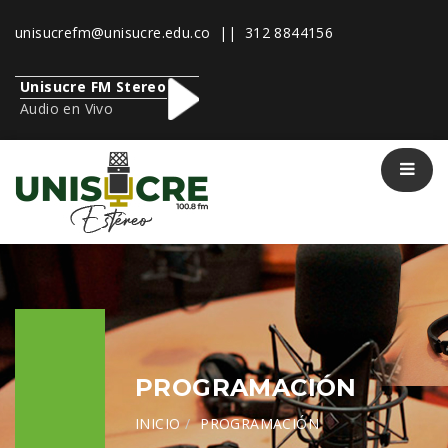
unisucrefm@unisucre.edu.co
|| 312 8844156
Unisucre FM Stereo
Audio en Vivo
PROGRAMACIÓN
INICIO
PROGRAMACIÓN