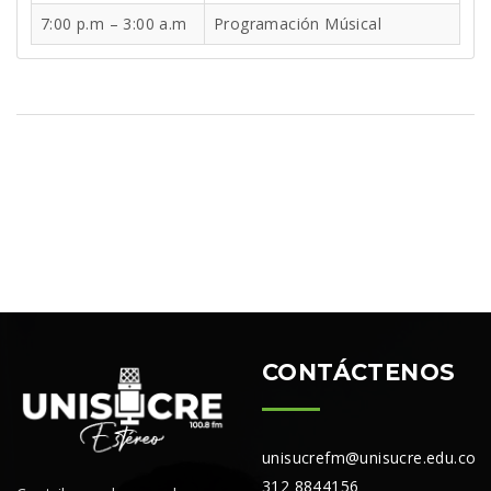
7:00 p.m – 3:00 a.m
Programación Músical
CONTÁCTENOS
unisucrefm@unisucre.edu.co
312 8844156