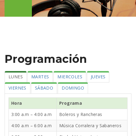
Programación
LUNES
MARTES
MIERCOLES
JUEVES
VIERNES
SÁBADO
DOMINGO
Hora
Programa
3:00 a.m – 4:00 a.m
Boleros y Rancheras
4:00 a.m – 6:00 a.m
Música Corralera y Sabaneros